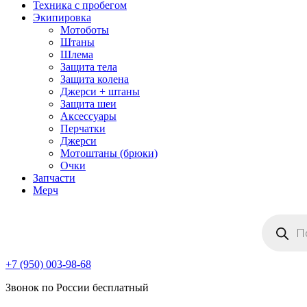
Техника с пробегом
Экипировка
Мотоботы
Штаны
Шлема
Защита тела
Защита колена
Джерси + штаны
Защита шеи
Аксессуары
Перчатки
Джерси
Мотоштаны (брюки)
Очки
Запчасти
Мерч
Поиск
товаров
+7 (950) 003-98-68
Звонок по России бесплатный