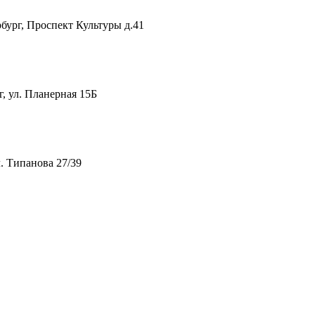
рг, Проспект Культуры д.41
 ул. Планерная 15Б
. Типанова 27/39