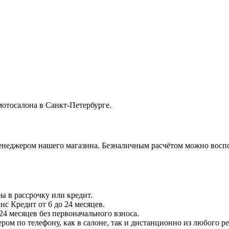
отосалона в Санкт-Петербурге.
менеджером нашего магазина. Безналичным расчётом можно воспо
ы в рассрочку или кредит.
нс Кредит от 6 до 24 месяцев.
4 месяцев без первоначального взноса.
ом по телефону, как в салоне, так и дистанционно из любого р