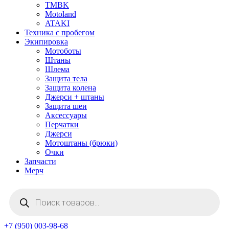
TMBK
Motoland
ATAKI
Техника с пробегом
Экипировка
Мотоботы
Штаны
Шлема
Защита тела
Защита колена
Джерси + штаны
Защита шеи
Аксессуары
Перчатки
Джерси
Мотоштаны (брюки)
Очки
Запчасти
Мерч
Поиск
товаров
+7 (950) 003-98-68