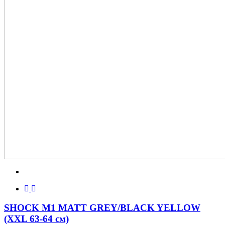
SHOCK M1 MATT GREY/BLACK YELLOW
(XXL 63-64 см)