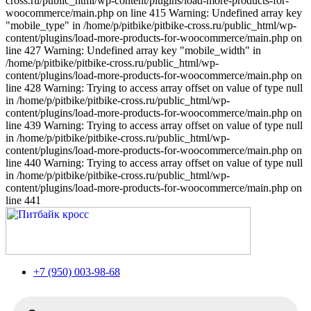
cross.ru/public_html/wp-content/plugins/load-more-products-for-
woocommerce/main.php on line 415 Warning: Undefined array key
"mobile_type" in /home/p/pitbike/pitbike-cross.ru/public_html/wp-
content/plugins/load-more-products-for-woocommerce/main.php on
line 427 Warning: Undefined array key "mobile_width" in
/home/p/pitbike/pitbike-cross.ru/public_html/wp-
content/plugins/load-more-products-for-woocommerce/main.php on
line 428 Warning: Trying to access array offset on value of type null
in /home/p/pitbike/pitbike-cross.ru/public_html/wp-
content/plugins/load-more-products-for-woocommerce/main.php on
line 439 Warning: Trying to access array offset on value of type null
in /home/p/pitbike/pitbike-cross.ru/public_html/wp-
content/plugins/load-more-products-for-woocommerce/main.php on
line 440 Warning: Trying to access array offset on value of type null
in /home/p/pitbike/pitbike-cross.ru/public_html/wp-
content/plugins/load-more-products-for-woocommerce/main.php on
line 441
+7 (950) 003-98-68
Поиск