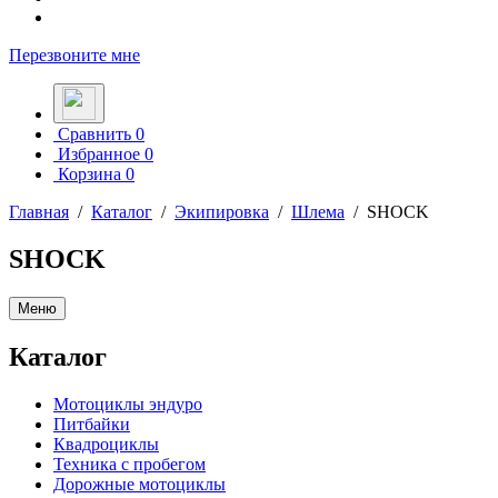
Перезвоните мне
Сравнить
0
Избранное
0
Корзина
0
Главная
/
Каталог
/
Экипировка
/
Шлема
/
SHOCK
SHOCK
Меню
Каталог
Мотоциклы эндуро
Питбайки
Квадроциклы
Техника с пробегом
Дорожные мотоциклы