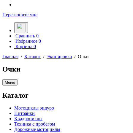
Перезвоните мне
Сравнить
0
Избранное
0
Корзина
0
Главная
/
Каталог
/
Экипировка
/
Очки
Очки
Меню
Каталог
Мотоциклы эндуро
Питбайки
Квадроциклы
Техника с пробегом
Дорожные мотоциклы