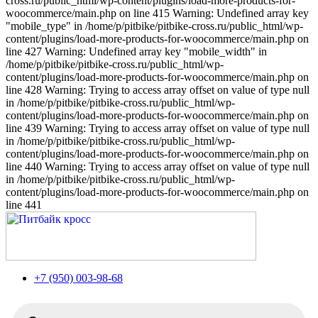
cross.ru/public_html/wp-content/plugins/load-more-products-for-
woocommerce/main.php on line 415 Warning: Undefined array key
"mobile_type" in /home/p/pitbike/pitbike-cross.ru/public_html/wp-
content/plugins/load-more-products-for-woocommerce/main.php on
line 427 Warning: Undefined array key "mobile_width" in
/home/p/pitbike/pitbike-cross.ru/public_html/wp-
content/plugins/load-more-products-for-woocommerce/main.php on
line 428 Warning: Trying to access array offset on value of type null
in /home/p/pitbike/pitbike-cross.ru/public_html/wp-
content/plugins/load-more-products-for-woocommerce/main.php on
line 439 Warning: Trying to access array offset on value of type null
in /home/p/pitbike/pitbike-cross.ru/public_html/wp-
content/plugins/load-more-products-for-woocommerce/main.php on
line 440 Warning: Trying to access array offset on value of type null
in /home/p/pitbike/pitbike-cross.ru/public_html/wp-
content/plugins/load-more-products-for-woocommerce/main.php on
line 441
+7 (950) 003-98-68
Поиск