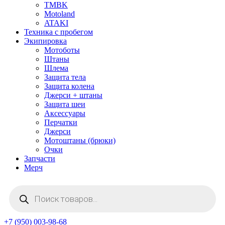
TMBK
Motoland
ATAKI
Техника с пробегом
Экипировка
Мотоботы
Штаны
Шлема
Защита тела
Защита колена
Джерси + штаны
Защита шеи
Аксессуары
Перчатки
Джерси
Мотоштаны (брюки)
Очки
Запчасти
Мерч
Поиск
товаров
+7 (950) 003-98-68